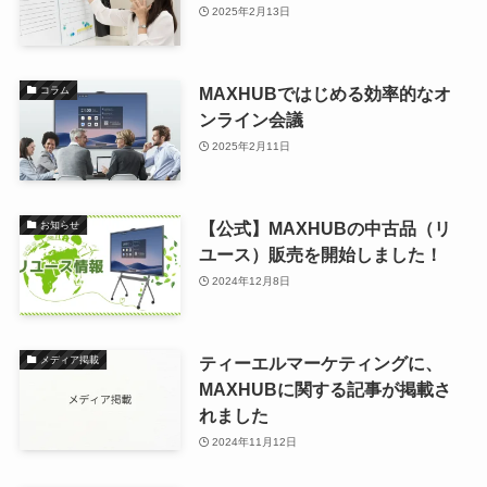
2025年2月13日
MAXHUBではじめる効率的なオ
コラム
ンライン会議
2025年2月11日
【公式】MAXHUBの中古品（リ
お知らせ
ユース）販売を開始しました！
2024年12月8日
ティーエルマーケティングに、
メディア掲載
MAXHUBに関する記事が掲載さ
れました
2024年11月12日