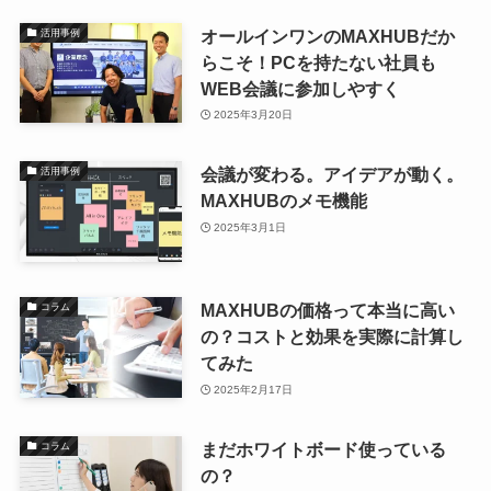
オールインワンのMAXHUBだか
活用事例
らこそ！PCを持たない社員も
WEB会議に参加しやすく
2025年3月20日
会議が変わる。アイデアが動く。
活用事例
MAXHUBのメモ機能
2025年3月1日
MAXHUBの価格って本当に高い
コラム
の？コストと効果を実際に計算し
てみた
2025年2月17日
まだホワイトボード使っている
コラム
の？