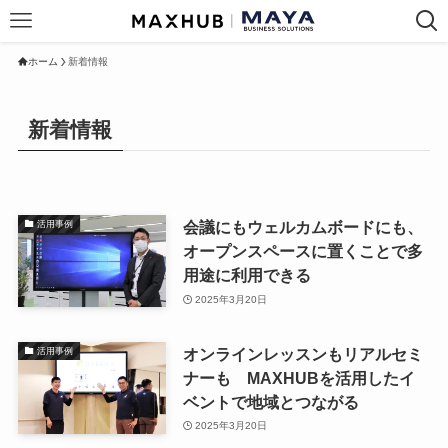
ホーム
新着情報
新着情報
会議にもウェルカムボードにも、
活用事例
オープンスペースに置くことで多
用途に利用できる
2025年3月20日
オンラインレッスンもリアルセミ
活用事例
ナーも MAXHUBを活用したイ
ベントで地域とつながる
2025年3月20日